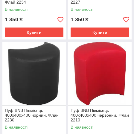
Флай 2234
2227
В наявності
В наявності
1 350
1 350
₴
₴
Купити
Купити
Пуф BNB Півмісяць
Пуф BNB Півмісяць
400x400x400 чорний. Флай
400x400x400 червоний. Флай
2230.
2210
В наявності
В наявності