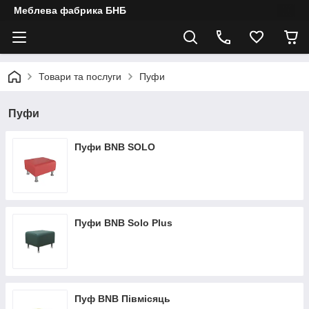
Меблева фабрика БНБ
Товари та послуги
Пуфи
Пуфи
Пуфи BNB SOLO
Пуфи BNB Solo Plus
Пуф BNB Півмісяць