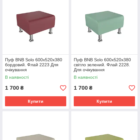
Пуф BNB Solo 600x520x380
Пуф BNB Solo 600x520x380
бордовий. Флай 2223 Для
світло зелений. Флай 2228.
очікування
Для очікування
В наявності
В наявності
1 700
1 700
₴
₴
Купити
Купити