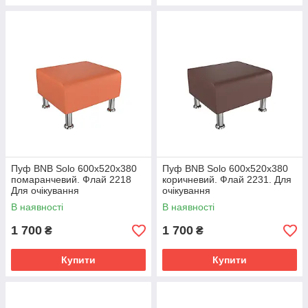
Пуф BNB Solo 600x520x380
Пуф BNB Solo 600x520x380
помаранчевий. Флай 2218
коричневий. Флай 2231. Для
Для очікування
очікування
В наявності
В наявності
1 700
1 700
₴
₴
Купити
Купити