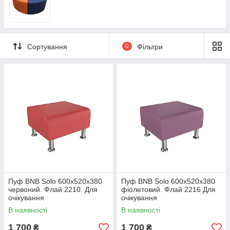
Сортування
0
Фільтри
Пуф BNB Solo 600x520x380
Пуф BNB Solo 600x520x380
червоний. Флай 2210. Для
фіолетовий. Флай 2216 Для
очікування
очікування
В наявності
В наявності
1 700
1 700
₴
₴