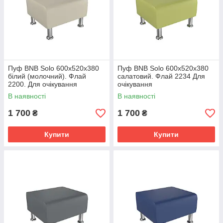
Пуф BNB Solo 600x520x380
Пуф BNB Solo 600x520x380
білий (молочний). Флай
салатовий. Флай 2234 Для
2200. Для очікування
очікування
В наявності
В наявності
1 700
1 700
₴
₴
Купити
Купити