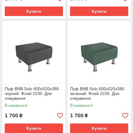
Купити
Купити
Пуф BNB Solo 600x520x380
Пуф BNB Solo 600x520x380
чорний. Флай 2230. Для
зелений. Флай 2226. Для
очікування
очікування
В наявності
В наявності
1 700
1 700
₴
₴
Купити
Купити