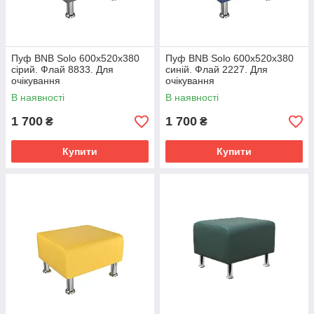
Пуф BNB Solo 600x520x380
Пуф BNB Solo 600x520x380
сірий. Флай 8833. Для
синій. Флай 2227. Для
очікування
очікування
В наявності
В наявності
1 700
1 700
₴
₴
Купити
Купити