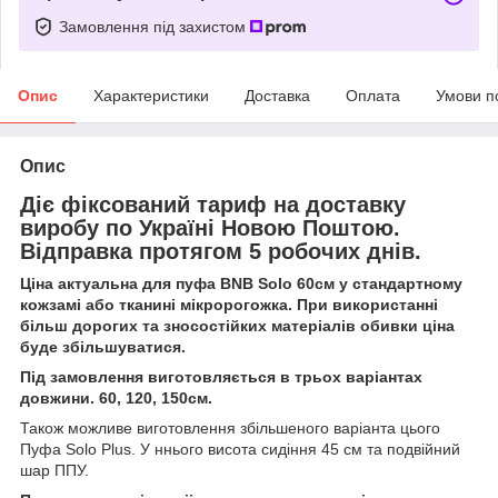
Замовлення під захистом
Опис
Характеристики
Доставка
Оплата
Умови п
Опис
Діє фіксований тариф на доставку
виробу по Україні Новою Поштою.
Відправка протягом 5 робочих днів.
Ціна актуальна для пуфа BNB Solo 60см у стандартному
кожзамі або тканині мікророгожка. При використанні
більш дорогих та зносостійких матеріалів обивки ціна
буде збільшуватися.
Під замовлення виготовляється в трьох варіантах
довжини. 60, 120, 150см.
Також можливе виготовлення збільшеного варіанта цього
Пуфа Solo Plus. У ннього висота сидіння 45 см та подвійний
шар ППУ.