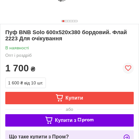
Пуф BNB Solo 600x520x380 бордовий. Флай
2223 Для очікування
В наявності
Опт і роздріб
1 700
₴
1 600 ₴
від 10 шт.
Купити
або
Купити з
Що таке купити з Пром?