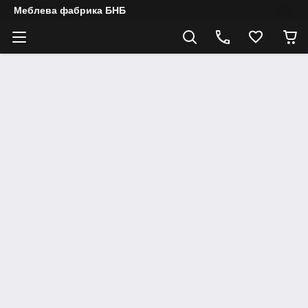
Меблева фабрика БНБ