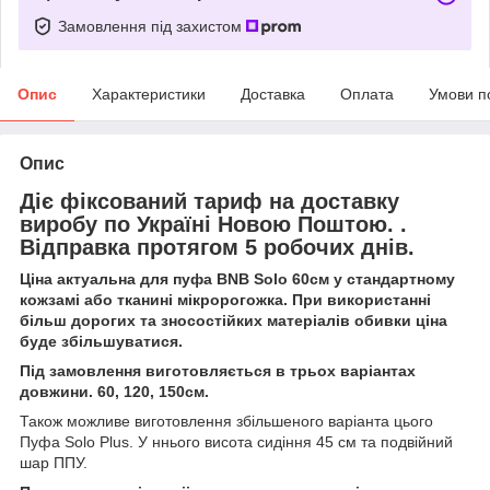
Замовлення під захистом
Опис
Характеристики
Доставка
Оплата
Умови п
Опис
Діє фіксований тариф на доставку
виробу по Україні Новою Поштою. .
Відправка протягом 5 робочих днів.
Ціна актуальна для пуфа BNB Solo 60см у стандартному
кожзамі або тканині мікророгожка. При використанні
більш дорогих та зносостійких матеріалів обивки ціна
буде збільшуватися.
Під замовлення виготовляється в трьох варіантах
довжини. 60, 120, 150см.
Також можливе виготовлення збільшеного варіанта цього
Пуфа Solo Plus. У ннього висота сидіння 45 см та подвійний
шар ППУ.