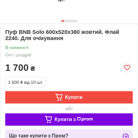
Пуф BNB Solo 600x520x380 жовтий. Флай
2240. Для очікування
В наявності
Опт і роздріб
1 700
₴
1 600 ₴
від 10 шт.
Купити
або
Купити з
Що таке купити з Пром?