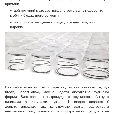
причини:
цей пружний матеріал використовується в недорогих
меблях бюджетного сегменту.
пінополіуретан ідеально підходить для складних
виробів.
Важливим плюсом пінополіуретану можна вважати те, що
цьому наповнювачу можна надати абсолютно будь-якої
форми. Виготовлення хитромудрого пружинного блоку з
вигинами та виступами – дороге і складне завдання. У
деяких випадках таку конструкцію взагалі застосувати
неможливо. Тому моделі з пінополіуретаном ще довго не