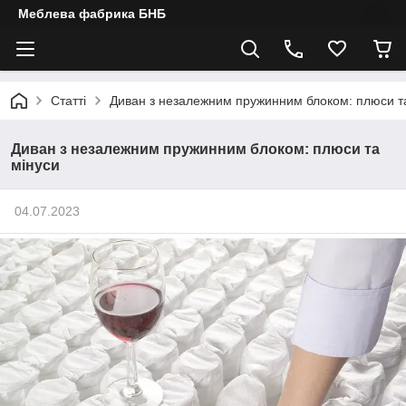
Меблева фабрика БНБ
Статті
Диван з незалежним пружинним блоком: плюси т
Диван з незалежним пружинним блоком: плюси та
мінуси
04.07.2023