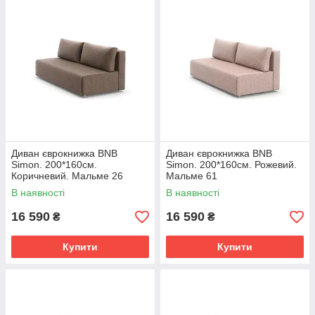
Диван єврокнижка BNB
Диван єврокнижка BNB
Simon. 200*160см.
Simon. 200*160см. Рожевий.
Коричневий. Мальме 26
Мальме 61
В наявності
В наявності
16 590
16 590
₴
₴
Купити
Купити