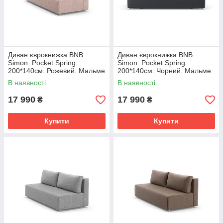
Диван єврокнижка BNB
Диван єврокнижка BNB
Simon. Pocket Spring.
Simon. Pocket Spring.
200*140см. Рожевий. Мальме
200*140см. Чорний. Мальме
61
96
В наявності
В наявності
17 990
17 990
₴
₴
Купити
Купити