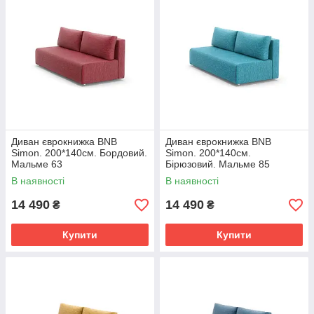
Диван єврокнижка BNB
Диван єврокнижка BNB
Simon. 200*140см. Бордовий.
Simon. 200*140см.
Мальме 63
Бірюзовий. Мальме 85
В наявності
В наявності
14 490
14 490
₴
₴
Купити
Купити