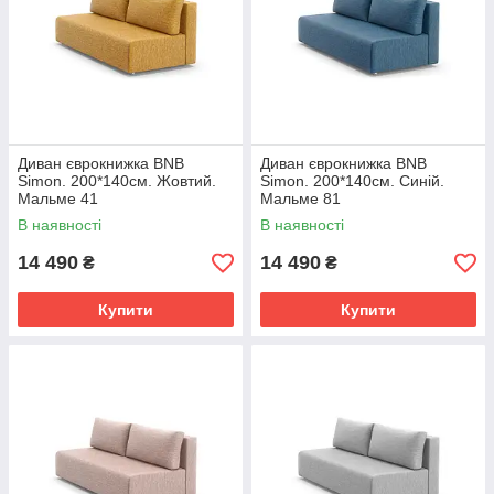
Диван єврокнижка BNB
Диван єврокнижка BNB
Simon. 200*140см. Жовтий.
Simon. 200*140см. Синій.
Мальме 41
Мальме 81
В наявності
В наявності
14 490
14 490
₴
₴
Купити
Купити