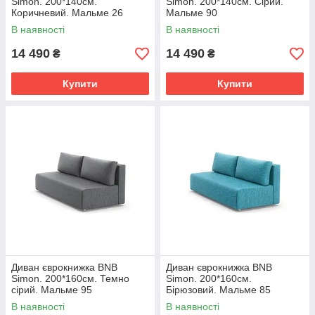
Simon. 200*140см.
Simon. 200*140см. Сірий.
Коричневий. Мальме 26
Мальме 90
В наявності
В наявності
14 490
14 490
₴
₴
Купити
Купити
Диван єврокнижка BNB
Диван єврокнижка BNB
Simon. 200*160см. Темно
Simon. 200*160см.
сірий. Мальме 95
Бірюзовий. Мальме 85
В наявності
В наявності