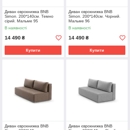
Диван єврокнижка BNB
Диван єврокнижка BNB
Simon. 200*140см. Темно
Simon. 200*140см. Чорний.
сірий. Мальме 95
Мальме 96
В наявності
В наявності
14 490
14 490
₴
₴
Купити
Купити
Диван єврокнижка BNB
Диван єврокнижка BNB