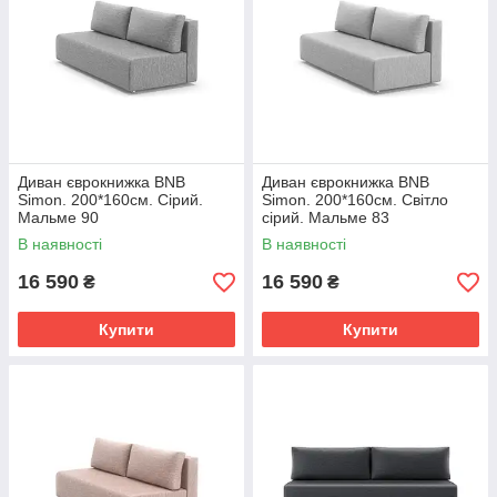
Диван єврокнижка BNB
Диван єврокнижка BNB
Simon. 200*160см. Сірий.
Simon. 200*160см. Світло
Мальме 90
сірий. Мальме 83
В наявності
В наявності
16 590
16 590
₴
₴
Купити
Купити