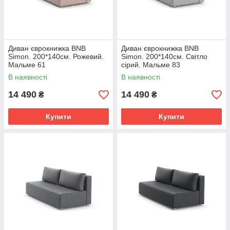
Диван єврокнижка BNB
Диван єврокнижка BNB
Simon. 200*140см. Рожевий.
Simon. 200*140см. Світло
Мальме 61
сірий. Мальме 83
В наявності
В наявності
14 490
14 490
₴
₴
Купити
Купити