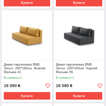
Купити
Купити
Диван єврокнижка BNB
Диван єврокнижка BNB
Simon. 200*160см. Жовтий.
Simon. 200*160см. Чорний.
Мальме 41
Мальме 96
В наявності
В наявності
16 590
16 590
₴
₴
Купити
Купити