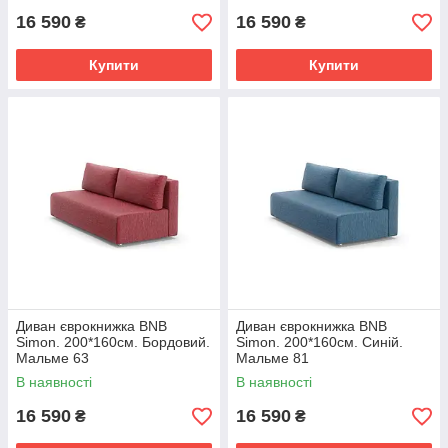
16 590
16 590
₴
₴
Купити
Купити
Диван єврокнижка BNB
Диван єврокнижка BNB
Simon. 200*160см. Бордовий.
Simon. 200*160см. Синій.
Мальме 63
Мальме 81
В наявності
В наявності
16 590
16 590
₴
₴