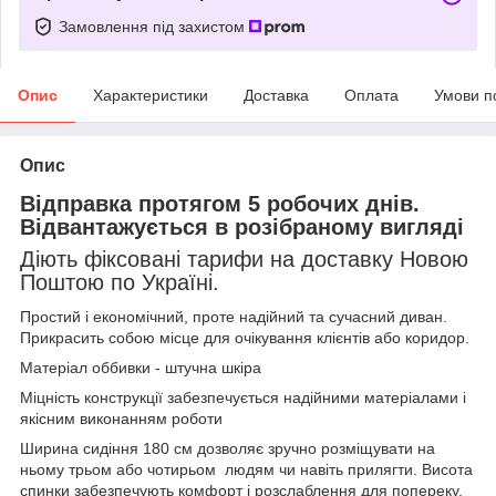
Замовлення під захистом
Опис
Характеристики
Доставка
Оплата
Умови п
Опис
Відправка протягом 5 робочих днів.
Відвантажується в розібраному вигляді
Діють фіксовані тарифи на доставку Новою
Поштою по Україні.
Простий і економічний, проте надійний та сучасний диван.
Прикрасить собою місце для очікування клієнтів або коридор.
Матеріал оббивки - штучна шкіра
Міцність конструкції забезпечується надійними матеріалами і
якісним виконанням роботи
Ширина сидіння 180 см дозволяє зручно розміщувати на
ньому трьом або чотирьом людям чи навіть прилягти. Висота
спинки забезпечують комфорт і розслаблення для попереку.