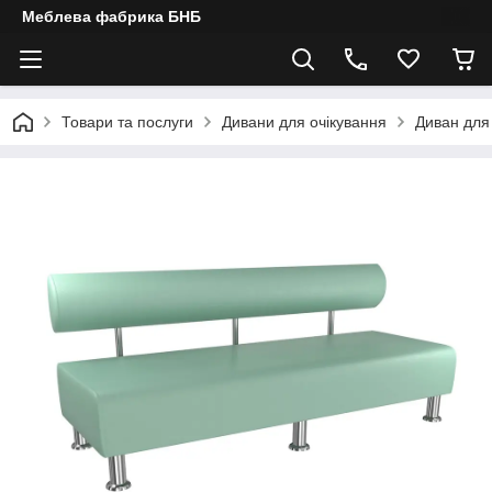
Меблева фабрика БНБ
Товари та послуги
Дивани для очікування
Диван для