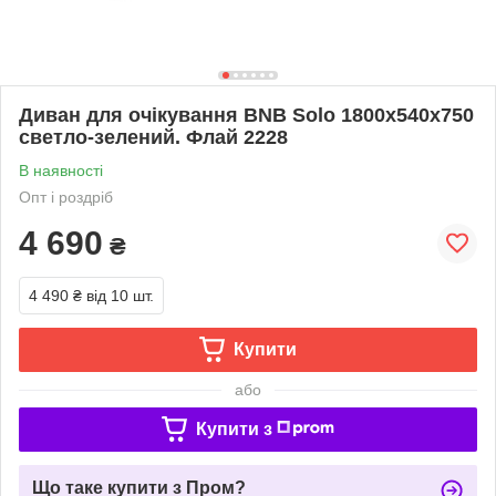
Диван для очікування BNB Solo 1800x540x750
светло-зелений. Флай 2228
В наявності
Опт і роздріб
4 690
₴
4 490 ₴
від 10 шт.
Купити
або
Купити з
Що таке купити з Пром?