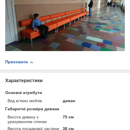
Приховати
Характеристики
Основні атрибути
Вид м'яких меблів
диван
Габаритні розміри дивана
Висота дивану з
75 см
урахуванням спинки
Висота посадкової частини
38 см