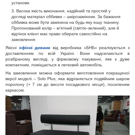
установи.
Висока якість виконання, надійний та простий у
догляді матеріал оббивки – шкірозамінник. За бажання
оббивка може бути замінена на будь-яку іншу тканину.
Пропонований колір – м'ятний (світло-зелений), але й
відтінок клієнт має право обирати самостійно на
замовлення.
Якісні
офісні дивани
від виробника «БНБ» реалізуються з
доставленням по всій Україні. Вони надсилаються в
розібраному вигляді, у фірмовому пакуванні, яке є дуже
компактним, поміщається в легковий автомобіль.
На замовлення можна оформити виготовлення покращеної
версії моделі – Solo Plus, яка відрізняється подвійним шаром
поролону (+ 7 см до висоти посадкового місця), посиленим
каркасом.