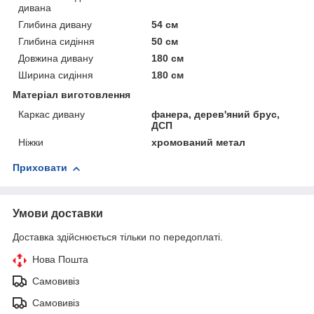
дивана
Глибина дивану
54 см
Глибина сидіння
50 см
Довжина дивану
180 см
Ширина сидіння
180 см
Матеріал виготовлення
Каркас дивану
фанера, дерев'яний брус,
ДСП
Ніжки
хромований метал
Приховати
Умови доставки
Доставка здійснюється тільки по передоплаті.
Нова Пошта
Самовивіз
Самовивіз