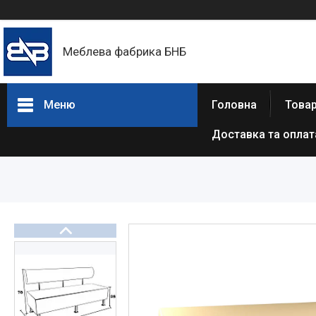
Меблева фабрика БНБ
Меню
Головна
Товар
Доставка та оплат
Товари та послуги
Про нас
Відгуки
Статті