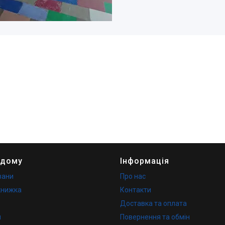
 дому
Інформація
вани
Про нас
книжка
Контакти
Доставка та оплата
и
Повернення та обмін