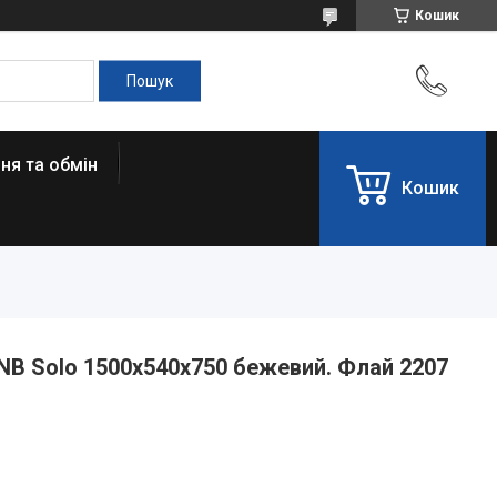
Кошик
ня та обмін
Кошик
NB Solo 1500x540x750 бежевий. Флай 2207