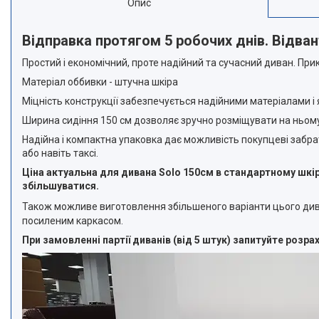
Опис
Відправка протягом 5 робочих днів. Відва
Простий і економічний, проте надійний та сучасний диван. При
Матеріал оббивки - штучна шкіра
Міцність конструкції забезпечується надійними матеріалами і
Ширина сидіння 150 см дозволяє зручно розміщувати на ньом
Надійна і компактна упаковка дає можливість покупцеві забр
або навіть таксі.
Ціна актуальна для дивана Solo 150см в стандартному шкір
збільшуватися.
Також можливе виготовлення збільшеного варіанти цього ди
посиленим каркасом.
При замовленні партії диванів (від 5 штук) запитуйте розр