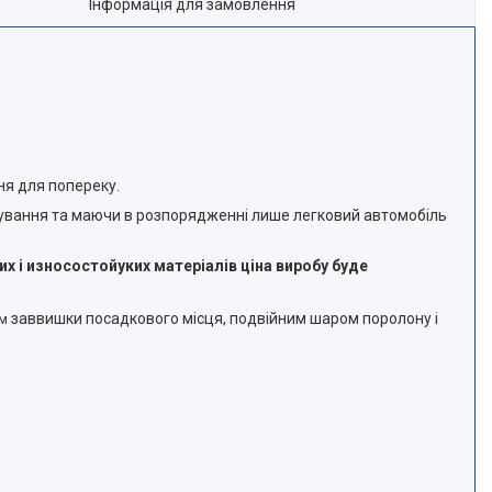
Інформація для замовлення
ня для попереку.
тування та маючи в розпорядженні лише легковий автомобіль
х і износостойуких матеріалів ціна виробу буде
заввишки посадкового місця, подвійним шаром поролону і
см