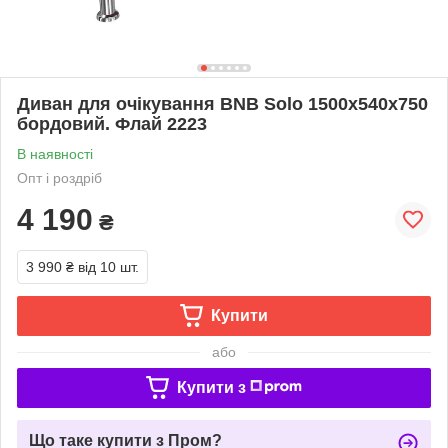
Диван для очікування BNB Solo 1500x540x750
бордовий. Флай 2223
В наявності
Опт і роздріб
4 190
₴
3 990 ₴
від 10 шт.
Купити
або
Купити з
Що таке купити з Пром?