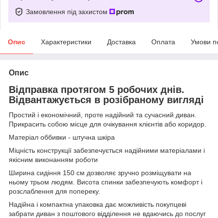
Замовлення під захистом
Опис
Характеристики
Доставка
Оплата
Умови п
Опис
Відправка протягом 5 робочих днів.
Відвантажується в розібраному вигляді
Простий і економічний, проте надійний та сучасний диван.
Прикрасить собою місце для очікування клієнтів або коридор.
Матеріал оббивки - штучна шкіра
Міцність конструкції забезпечується надійними матеріалами і
якісним виконанням роботи
Ширина сидіння 150 см дозволяє зручно розміщувати на
ньому трьом людям. Висота спинки забезпечують комфорт і
розслаблення для попереку.
Надійна і компактна упаковка дає можливість покупцеві
забрати диван з поштового відділення не вдаючись до послуг