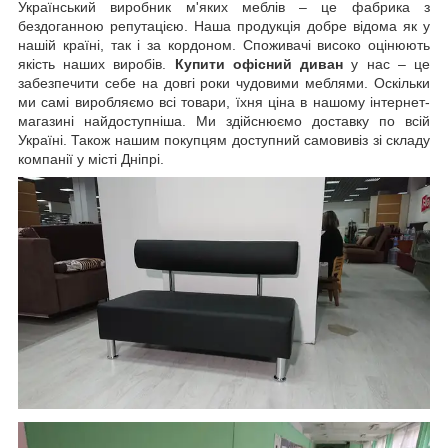
Український виробник м'яких меблів – це фабрика з
бездоганною репутацією. Наша продукція добре відома як у
нашій країні, так і за кордоном. Споживачі високо оцінюють
якість наших виробів.
Купити офісний диван
у нас – це
забезпечити себе на довгі роки чудовими меблями. Оскільки
ми самі виробляємо всі товари, їхня ціна в нашому інтернет-
магазині найдоступніша. Ми здійснюємо доставку по всій
Україні. Також нашим покупцям доступний самовивіз зі складу
компанії у місті Дніпрі.