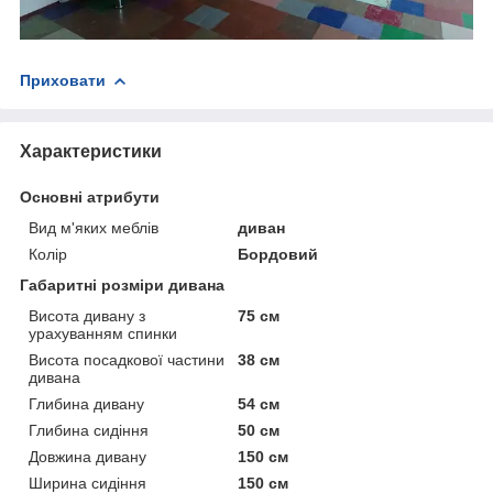
Приховати
Характеристики
Основні атрибути
Вид м'яких меблів
диван
Колір
Бордовий
Габаритні розміри дивана
Висота дивану з
75 см
урахуванням спинки
Висота посадкової частини
38 см
дивана
Глибина дивану
54 см
Глибина сидіння
50 см
Довжина дивану
150 см
Ширина сидіння
150 см