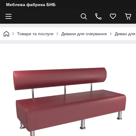
Меблева фабрика БНБ
Товари та послуги
Дивани для очікування
Диван для