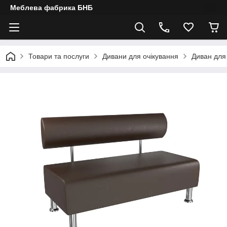
Меблева фабрика БНБ
Товари та послуги
Дивани для очікування
Диван для