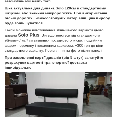
автомобіль або навіть таксі.
Ціна актуальна для дивана Solo 120см в стандартному
шкірзамі або тканини микророгожка. При використанні
більш дорогих і износостойуких матеріалів ціна виробу
буде збільшуватися.
Також можливе виготовлення збільшеного варіанти цього
Solo Plus
дивана
. Він відрізняється від стандартного
заввишки посадкового місця, подвійним
збільшеної на 7 см
шаром поролону і посиленим каркасом. +300 грн до ціни
стандартного варіанту. Порівняння на фото після панелі
При замовленні партії диванів (від 5 штук) запитуйте
розрахунок вартості транспортної доставки
індивідуально