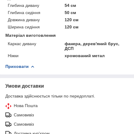
Глибина дивану
54 см
Глибина сидіння
50 см
Довжина дивану
120 см
Ширина сидіння
120 см
Матеріал виготовлення
Каркас дивану
фанера, дерев'яний брус,
ДСП
Ніжки
хромований метал
Приховати
Умови доставки
Доставка здійснюється тільки по передоплаті.
Нова Пошта
Самовивіз
Самовивіз
Доставка кур'єром