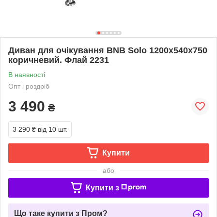
Диван для очікування BNB Solo 1200x540x750
коричневий. Флай 2231
В наявності
Опт і роздріб
3 490
₴
3 290 ₴
від 10 шт.
Купити
або
Купити з
Що таке купити з Пром?