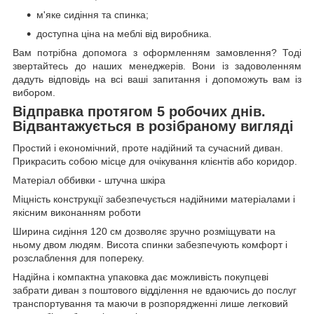
м'яке сидіння та спинка;
доступна ціна на меблі від виробника.
Вам потрібна допомога з оформленням замовлення? Тоді
звертайтесь до наших менеджерів. Вони із задоволенням
дадуть відповідь на всі ваші запитання і допоможуть вам із
вибором.
Відправка протягом 5 робочих днів.
Відвантажується в розібраному вигляді
Простий і економічний, проте надійний та сучасний диван.
Прикрасить собою місце для очікування клієнтів або коридор.
Матеріал оббивки - штучна шкіра
Міцність конструкції забезпечується надійними матеріалами і
якісним виконанням роботи
Ширина сидіння 120 см дозволяє зручно розміщувати на
ньому двом людям. Висота спинки забезпечують комфорт і
розслаблення для попереку.
Надійна і компактна упаковка дає можливість покупцеві
забрати диван з поштового відділення не вдаючись до послуг
транспортування та маючи в розпорядженні лише легковий