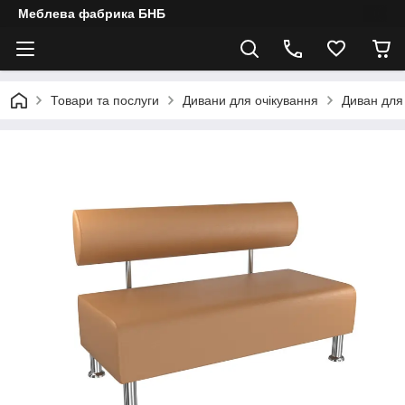
Меблева фабрика БНБ
Товари та послуги
Дивани для очікування
Диван для