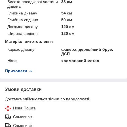
Висота посадкової частини
38 см
дивана
Глибина дивану
54 см
Глибина сидіння
50 см
Довжина дивану
120 см
Ширина сидіння
120 см
Матеріал виготовлення
Каркас дивану
фанера, дерев'яний брус,
ДСП
Ніжки
хромований метал
Приховати
Умови доставки
Доставка здійснюється тільки по передоплаті.
Нова Пошта
Самовивіз
Самовивіз