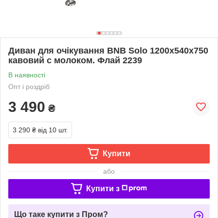
Диван для очікування BNB Solo 1200x540x750
кавовий с молоком. Флай 2239
В наявності
Опт і роздріб
3 490
₴
3 290 ₴
від 10 шт.
Купити
або
Купити з
Що таке купити з Пром?