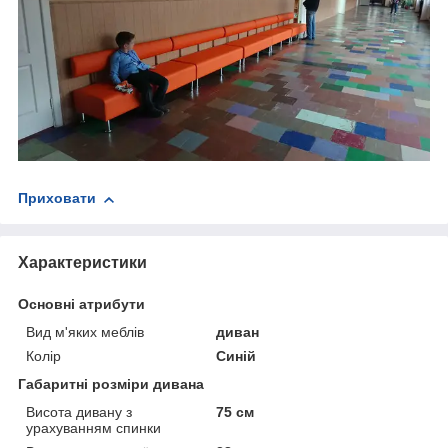
Приховати
Характеристики
Основні атрибути
Вид м'яких меблів
диван
Колір
Синій
Габаритні розміри дивана
Висота дивану з
75 см
урахуванням спинки