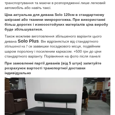
транспортування та маючи в розпорядженні лише легковий
автомобіль або навіть таксі.
Ціна актуальна для дивана Solo 120см в стандартному
шкірзамі або тканини микророгожка. При використанні
більш дорогих і износостойуких матеріалів ціна виробу
буде збільшуватися.
Також можливе виготовлення збільшеного варіанти цього
Solo Plus
дивана
. Він відрізняється від стандартного
заввишки посадкового місця, подвійним
збільшеної на 7 см
шаром поролону і посиленим каркасом. +500 грн до ціни
стандартного варіанту. Порівняння на фото після панелі
При замовленні партії диванів (від 5 штук) запитуйте
розрахунок вартості транспортної доставки
індивідуально