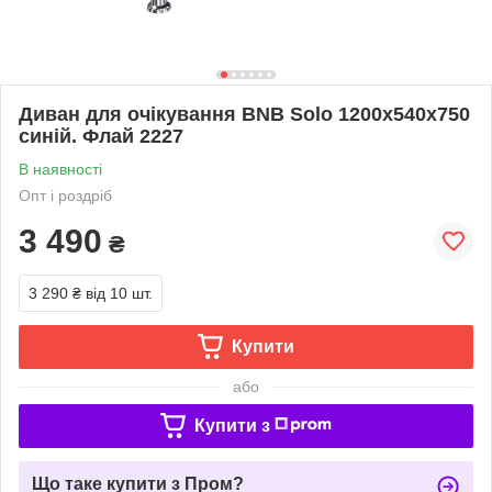
Диван для очікування BNB Solo 1200x540x750
синій. Флай 2227
В наявності
Опт і роздріб
3 490
₴
3 290 ₴
від 10 шт.
Купити
або
Купити з
Що таке купити з Пром?