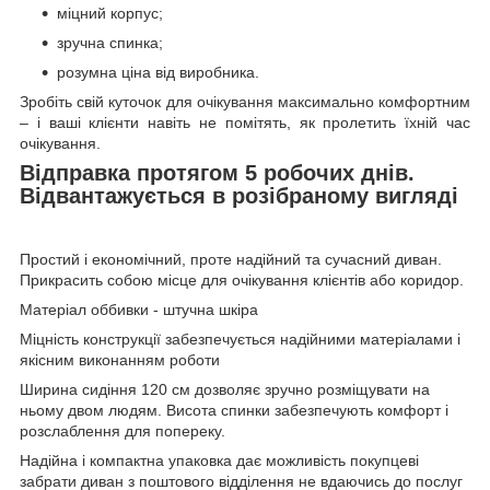
міцний корпус;
зручна спинка;
розумна ціна від виробника.
Зробіть свій куточок для очікування максимально комфортним
– і ваші клієнти навіть не помітять, як пролетить їхній час
очікування.
Відправка протягом 5 робочих днів.
Відвантажується в розібраному вигляді
Простий і економічний, проте надійний та сучасний диван.
Прикрасить собою місце для очікування клієнтів або коридор.
Матеріал оббивки - штучна шкіра
Міцність конструкції забезпечується надійними матеріалами і
якісним виконанням роботи
Ширина сидіння 120 см дозволяє зручно розміщувати на
ньому двом людям. Висота спинки забезпечують комфорт і
розслаблення для попереку.
Надійна і компактна упаковка дає можливість покупцеві
забрати диван з поштового відділення не вдаючись до послуг