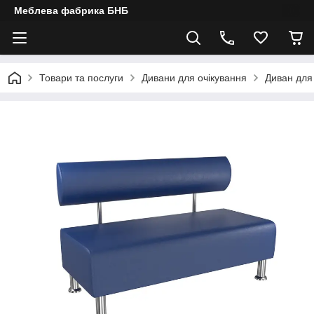
Меблева фабрика БНБ
Товари та послуги
Дивани для очікування
Диван для