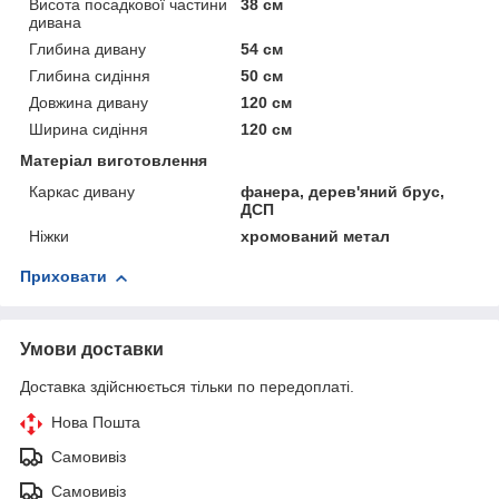
Висота посадкової частини
38 см
дивана
Глибина дивану
54 см
Глибина сидіння
50 см
Довжина дивану
120 см
Ширина сидіння
120 см
Матеріал виготовлення
Каркас дивану
фанера, дерев'яний брус,
ДСП
Ніжки
хромований метал
Приховати
Умови доставки
Доставка здійснюється тільки по передоплаті.
Нова Пошта
Самовивіз
Самовивіз