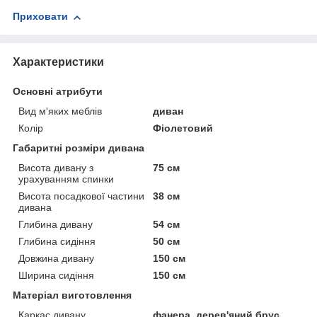
Приховати
Характеристики
Основні атрибути
Вид м'яких меблів
диван
Колір
Фіолетовий
Габаритні розміри дивана
Висота дивану з
75 см
урахуванням спинки
Висота посадкової частини
38 см
дивана
Глибина дивану
54 см
Глибина сидіння
50 см
Довжина дивану
150 см
Ширина сидіння
150 см
Матеріал виготовлення
Каркас дивану
фанера, дерев'яний брус,