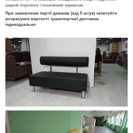
шаром поролону і посиленим каркасом.
При замовленні партії диванів (від 5 штук) запитуйте
розрахунок вартості транспортної доставки
індивідуально