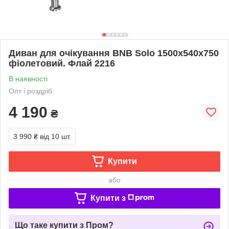
Диван для очікування BNB Solo 1500x540x750
фіолетовий. Флай 2216
В наявності
Опт і роздріб
4 190
₴
3 990 ₴
від 10 шт.
Купити
або
Купити з
Що таке купити з Пром?