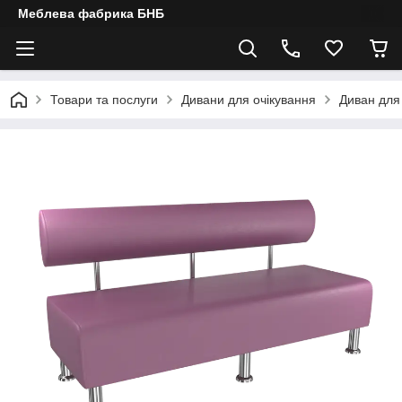
Меблева фабрика БНБ
Товари та послуги
Дивани для очікування
Диван для