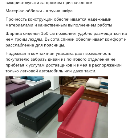
використовувати за прямим призначенням.
Матеріал оббивки - штучна шкіра
Прочность конструкции обеспечивается надежными
материалами и качественным выполнением работы
Ширина сиденья 150 см позволяет удобно размещаться на
нем троим людям. Высота спинки обеспечивает комфорт и
расслабление для поясницы.
Надежная и компактная упаковка дает возможность
покупателю забрать диван из почтового отделения не
прибегая к услугам доставщиков и имея в распоряжении
только легковой автомобиль или даже такси.