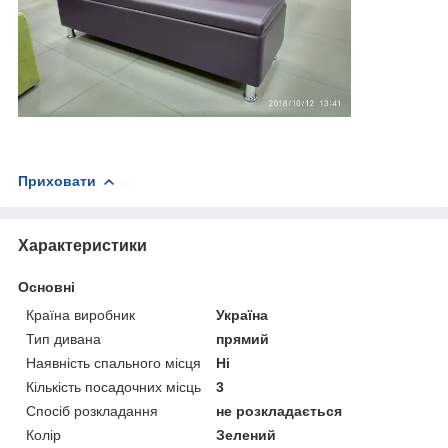
Приховати
Характеристики
Основні
Країна виробник
Україна
Тип дивана
прямий
Наявність спального місця
Ні
Кількість посадочних місць
3
Спосіб розкладання
не розкладається
Колір
Зелений