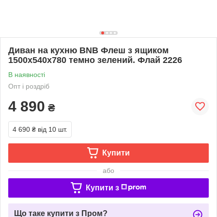
Диван на кухню BNB Флеш з ящиком
1500x540x780 темно зелений. Флай 2226
В наявності
Опт і роздріб
4 890
₴
4 690 ₴
від 10 шт.
Купити
або
Купити з
Що таке купити з Пром?