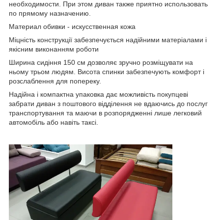
необходимости. При этом диван также приятно использовать
по прямому назначению.
Материал обивки - искусственная кожа
Міцність конструкції забезпечується надійними матеріалами і
якісним виконанням роботи
Ширина сидіння 150 см дозволяє зручно розміщувати на
ньому трьом людям. Висота спинки забезпечують комфорт і
розслаблення для попереку.
Надійна і компактна упаковка дає можливість покупцеві
забрати диван з поштового відділення не вдаючись до послуг
транспортування та маючи в розпорядженні лише легковий
автомобіль або навіть таксі.