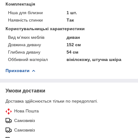
Комплектація
Ніша для білизни
1 шт.
Наявність спинки
Так
Користувальницькі характеристики
Вид м'яких меблів
диван
Довжина дивану
152 см
Глибина дивану
54 см
Оббивний матеріал
вінілскожу, штучна шкіра
Приховати
Умови доставки
Доставка здійснюється тільки по передоплаті.
Нова Пошта
Самовивіз
Самовивіз