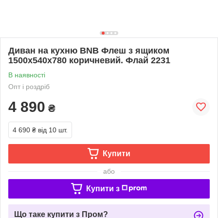
Диван на кухню BNB Флеш з ящиком
1500x540x780 коричневий. Флай 2231
В наявності
Опт і роздріб
4 890
₴
4 690 ₴
від 10 шт.
Купити
або
Купити з
Що таке купити з Пром?