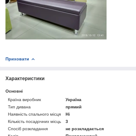
Приховати
Характеристики
Основні
Країна виробник
Україна
Тип дивана
прямий
Наявність спального місця
Ні
Кількість посадочних місць
3
Спосіб розкладання
не розкладається
Колір
Помаранчевий