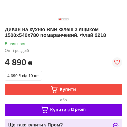
Диван на кухню BNB Флеш з ящиком
1500x540x780 помаранчевий. Флай 2218
В наявності
Опт і роздріб
4 890
₴
4 690 ₴
від 10 шт.
Купити
або
Купити з
Що таке купити з Пром?