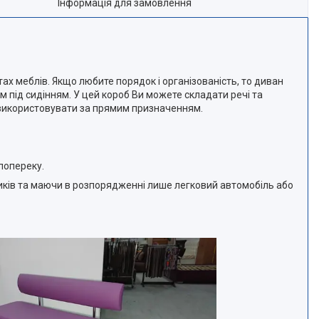
Інформація для замовлення
ах меблів. Якщо любите порядок і організованість, то диван
 під сидінням. У цей короб Ви можете складати речі та
о використовувати за прямим призначенням.
попереку.
иків та маючи в розпорядженні лише легковий автомобіль або