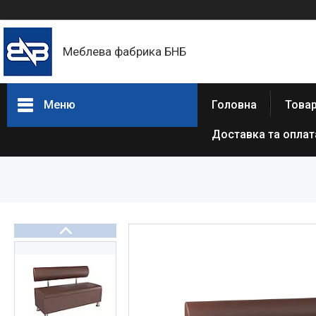
Меблева фабрика БНБ
Меню
Головна
Товар
Доставка та оплат
Товари та послуги
Про нас
Відгуки
Статті