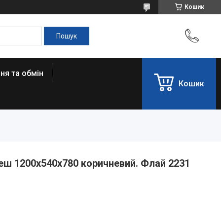
Кошик
ня та обмін
Кошик
еш 1200x540x780 коричневий. Флай 2231