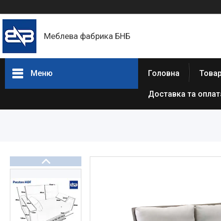
Меблева фабрика БНБ
Меню
Головна
Товар
Доставка та оплат
Товари та послуги
Про нас
Відгуки
Статті