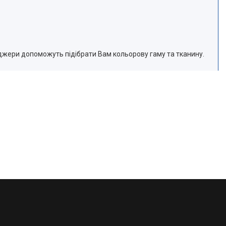
джери допоможуть підібрати Вам кольорову гаму та тканину.