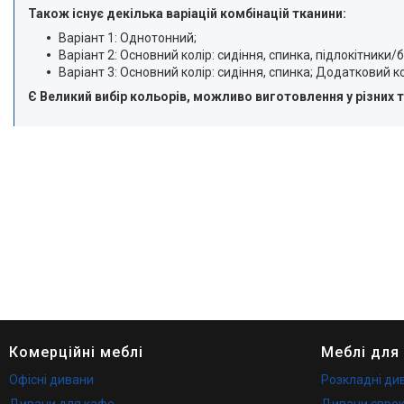
Також існує декілька варіацій комбінацій тканини:
Варіант 1: Однотонний;
Варіант 2: Основний колір: сидіння, спинка, підлокітники
Варіант 3: Основний колір: сидіння, спинка; Додатковий к
Є Великий вибір кольорів, можливо виготовлення у різних 
Комерційні меблі
Меблі для
Офісні дивани
Розкладні ди