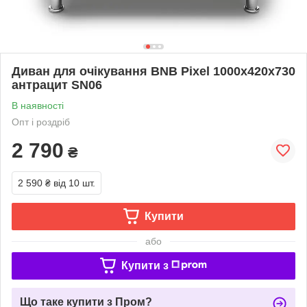
Диван для очікування BNB Pixel 1000x420x730
антрацит SN06
В наявності
Опт і роздріб
2 790
₴
2 590 ₴
від 10 шт.
Купити
або
Купити з
Що таке купити з Пром?