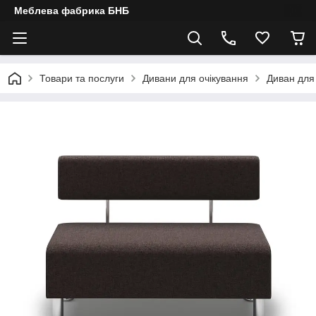
Меблева фабрика БНБ
Товари та послуги
Дивани для очікування
Диван для