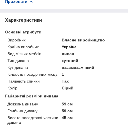
Приховати
Характеристики
Основні атрибути
Виробник
Власне виробництво
Країна виробник
Україна
Вид м'яких меблів
диван
Тип дивана
кутовий
Кут дивана
взаємозамінний
Кількість посадочних місць
1
Наявність спинки
Так
Колір
Сірий
Габаритні розміри дивана
Довжина дивану
59 см
Глибина дивану
59 см
Висота посадкової частини
45 см
дивана