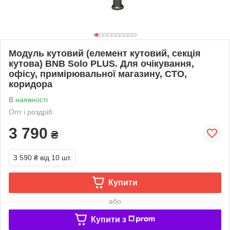
Модуль кутовий (елемент кутовий, секція
кутова) BNB Solo PLUS. Для очікування,
офісу, примірювальної магазину, СТО,
коридора
В наявності
Опт і роздріб
3 790
₴
3 590 ₴
від 10 шт.
Купити
або
Купити з