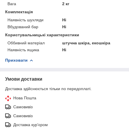
Вага
2 кг
Комплектація
Наявність шухляди
Ні
Вбудований бар
Ні
Користувальницькі характеристики
Оббивний матеріал
штучна шкіра, екошкіра
Наявність ящика
Ні
Приховати
Умови доставки
Доставка здійснюється тільки по передоплаті.
Нова Пошта
Самовивіз
Самовивіз
Доставка кур'єром