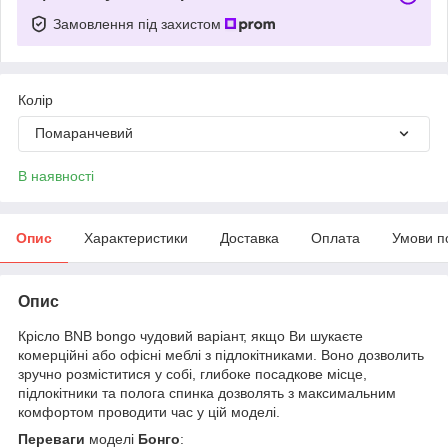
Замовлення під захистом
Колір
Помаранчевий
В наявності
Опис
Характеристики
Доставка
Оплата
Умови п
Опис
Крісло BNB bongo чудовий варіант, якщо Ви шукаєте
комерційні або офісні меблі з підлокітниками. Воно дозволить
зручно розміститися у собі, глибоке посадкове місце,
підлокітники та полога спинка дозволять з максимальним
комфортом проводити час у цій моделі.
Переваги
моделі
Бонго
: