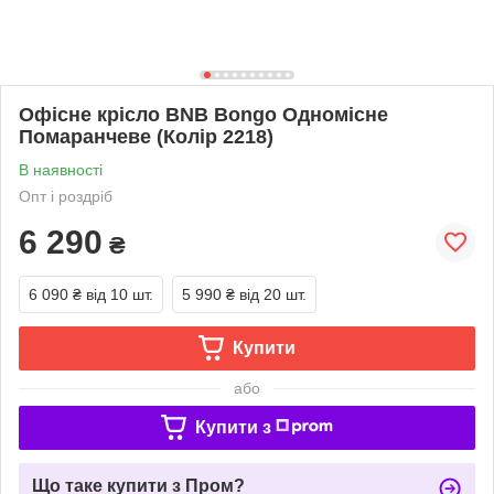
Офісне крісло BNB Bongo Одномісне
Помаранчеве (Колір 2218)
В наявності
Опт і роздріб
6 290
₴
6 090 ₴
від 10 шт.
5 990 ₴
від 20 шт.
Купити
або
Купити з
Що таке купити з Пром?