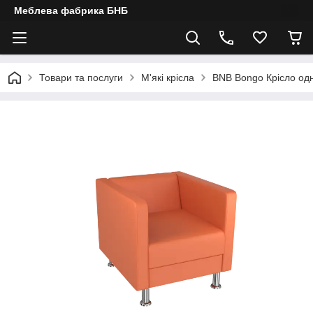
Меблева фабрика БНБ
Товари та послуги
М'які крісла
BNB Bongo Крісло од