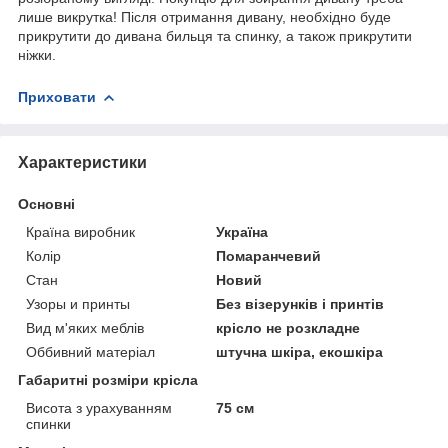
лише викрутка! Після отримання дивану, необхідно буде
прикрутити до дивана бильця та спинку, а також прикрутити
ніжки.
Приховати
Характеристики
Основні
Країна виробник
Україна
Колір
Помаранчевий
Стан
Новий
Узоры и принты
Без візерунків і принтів
Вид м'яких меблів
крісло не розкладне
Оббивний матеріал
штучна шкіра, екошкіра
Габаритні розміри крісла
Висота з урахуванням
75 см
спинки