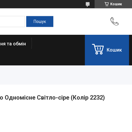
Кошик
ня та обмін
Кошик
o Одномісне Світло-сіре (Колір 2232)