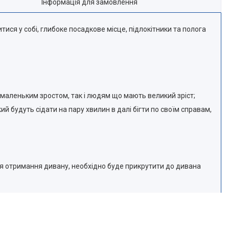
Інформація для замовлення
тися у собі, глибоке посадкове місце, підлокітники та полога
 маленьким зростом, так і людям що мають великий зріст;
й будуть сідати на пару хвилин в далі бігти по своїм справам,
я отримання дивану, необхідно буде прикрутити до дивана