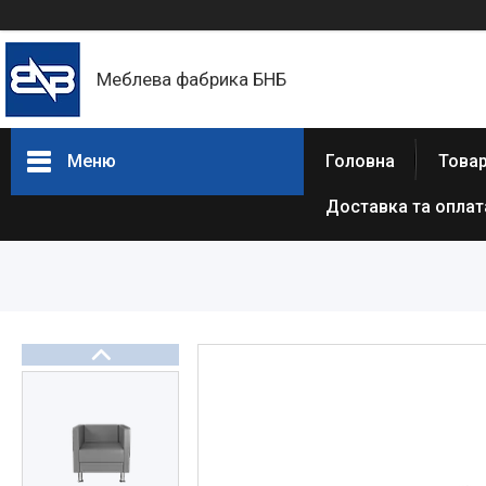
Меблева фабрика БНБ
Меню
Головна
Товар
Доставка та оплат
Товари та послуги
Про нас
Відгуки
Статті