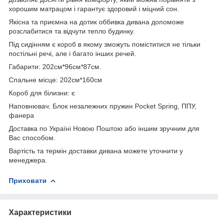
хорошим матрацом і гарантує здоровий і міцний сон.
Якісна та приємна на дотик оббивка дивана допоможе
розслабитися та відчути тепло будинку.
Під сидінням є короб в якому зможуть поміститися не тільки
постільні речі, але і багато інших речей.
Габарити: 202см*96см*87см.
Спальне місце: 202см*160см
Короб для білизни: є
Наповнювач: Блок незалежних пружин Pocket Spring, ППУ,
фанера
Доставка по Україні Новою Поштою або іншим зручним для
Вас способом.
Вартість та термін доставки дивана можете уточнити у
менеджера.
Приховати
Характеристики