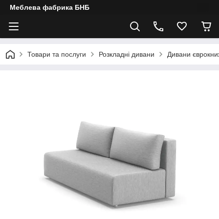
Меблева фабрика БНБ
Товари та послуги
Розкладні дивани
Дивани єврокни