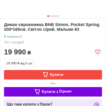
Диван єврокнижка BNB Simon. Pocket Spring.
200*160см. Світло сірий. Мальме 83
В наявності
Опт і роздріб
19 990
₴
19 490 ₴
від 5 шт.
Купити
або
Купити з
Що таке купити з Пром?