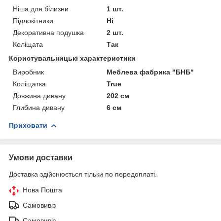
Ніша для білизни
1 шт.
Підлокітники
Ні
Декоративна подушка
2 шт.
Коліщата
Так
Користувальницькі характеристики
Виробник
Меблева фабрика "БНБ"
Коліщатка
True
Довжина дивану
202 см
Глибина дивану
6 см
Приховати
Умови доставки
Доставка здійснюється тільки по передоплаті.
Нова Пошта
Самовивіз
Самовивіз