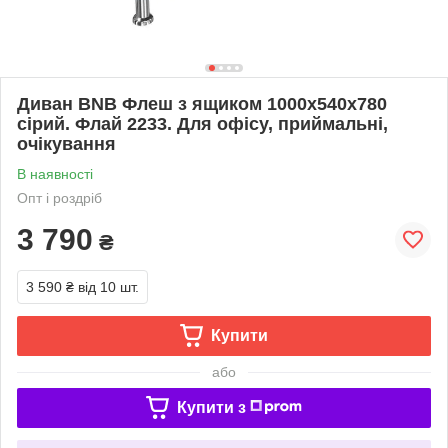
Диван BNB Флеш з ящиком 1000x540x780
сірий. Флай 2233. Для офісу, приймальні,
очікування
В наявності
Опт і роздріб
3 790
₴
3 590 ₴
від 10 шт.
Купити
або
Купити з