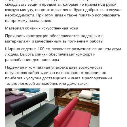
складывать вещи и предметы, которые не нужны под рукой
каждую минуту, но до которых легко будет добраться в случае
необходимости. При этом диван также приятно использовать
по прямому назначению.
Материал обивки - искусственная кожа
Прочность конструкции обеспечивается надежными
материалами и качественным выполнением работы
Ширина сиденья 100 см позволяет размещаться на нем двум
людям. Высота спинки обеспечивает комфорт и
расслабление для поясницы.
Надежная и компактная упаковка дает возможность
покупателю забрать диван из почтового отделения не
прибегая к услугам доставщиков и имея в распоряжении
только легковой автомобиль или даже такси.