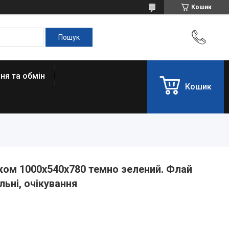
Кошик
ня та обмін
Кошик
ом 1000x540x780 темно зелений. Флай
льні, очікування