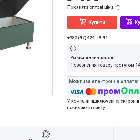
Показати оптові ціни
Купити
Ку
+380 (97) 424-98-91
повернення товару протягом 1
У компанії підключені електронні
покидаючи сайту.