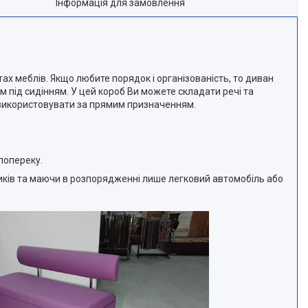
Інформація для замовлення
ах меблів. Якщо любите порядок і організованість, то диван
 під сидінням. У цей короб Ви можете складати речі та
о використовувати за прямим призначенням.
попереку.
иків та маючи в розпорядженні лише легковий автомобіль або