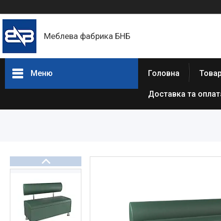
Меблева фабрика БНБ
Меню
Головна
Товар
Доставка та оплат
Товари та послуги
Про нас
Відгуки
Статті