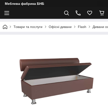
Меблева фабрика БНБ
Товари та послуги
Офісні дивани
Flash
Дивани о