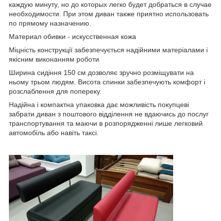
каждую минуту, но до которых легко будет добраться в случае
необходимости. При этом диван также приятно использовать
по прямому назначению.
Материал обивки - искусственная кожа
Міцність конструкції забезпечується надійними матеріалами і
якісним виконанням роботи
Ширина сидіння 150 см дозволяє зручно розміщувати на
ньому трьом людям. Висота спинки забезпечують комфорт і
розслаблення для попереку.
Надійна і компактна упаковка дає можливість покупцеві
забрати диван з поштового відділення не вдаючись до послуг
транспортування та маючи в розпорядженні лише легковий
автомобіль або навіть таксі.