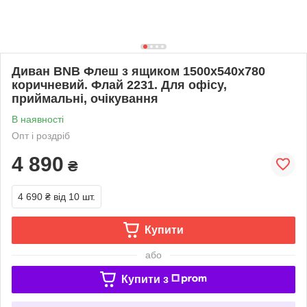
Диван BNB Флеш з ящиком 1500x540x780
коричневий. Флай 2231. Для офісу,
приймальні, очікування
В наявності
Опт і роздріб
4 890
₴
4 690 ₴
від 10 шт.
Купити
або
Купити з