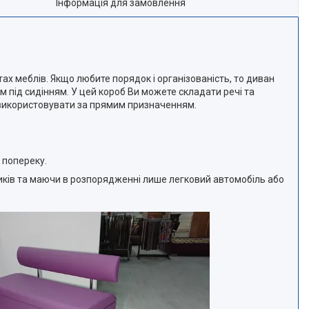
Інформація для замовлення
ах меблів. Якщо любите порядок і організованість, то диван
 під сидінням. У цей короб Ви можете складати речі та
о використовувати за прямим призначенням.
 попереку.
иків та маючи в розпорядженні лише легковий автомобіль або