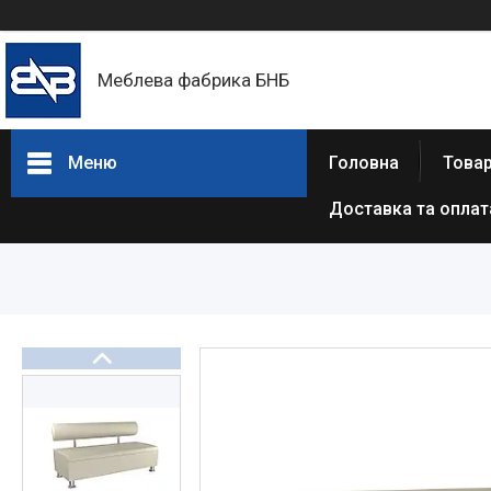
Меблева фабрика БНБ
Меню
Головна
Товар
Доставка та оплат
Товари та послуги
Про нас
Відгуки
Статті