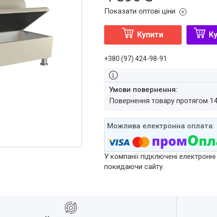
Показати оптові ціни
Купити
Ку
+380 (97) 424-98-91
повернення товару протягом 1
У компанії підключені електронні
покидаючи сайту.