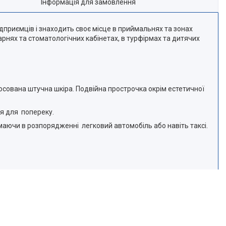
Інформація для замовлення
приємців і знаходить своє місце в приймальнях та зонах
арнях та стоматологічних кабінетах, в турфірмах та дитячих
осована штучна шкіра. Подвійна прострочка окрім естетичної
я для попереку.
маючи в розпорядженні легковий автомобіль або навіть таксі.