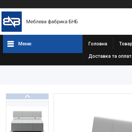
Меблева фабрика БНБ
Меню
Головна
Товар
Доставка та оплат
Товари та послуги
Про нас
Відгуки
Статті