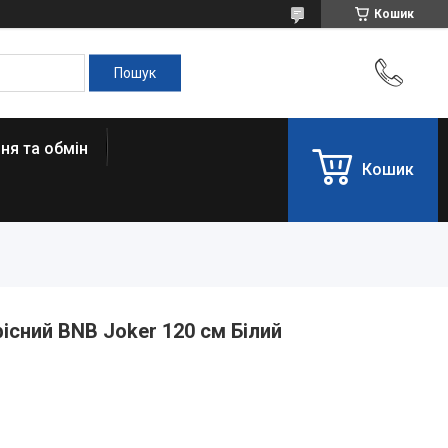
Кошик
ня та обмін
Кошик
існий BNB Joker 120 см Білий