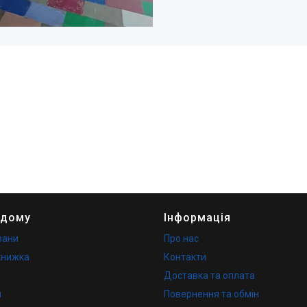
 дому
Інформація
вани
Про нас
книжка
Контакти
Доставка та оплата
и
Повернення та обмін