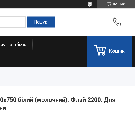
Кошик
ня та обмін
Кошик
0x750 білий (молочний). Флай 2200. Для
ння