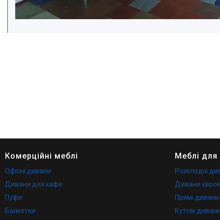
Комерційні меблі
Меблі для
Офісні дивани
Розкладні ди
Дивани для кафе
Дивани євро
Пуфи
Прямі дивани
Банкетки
Кутові диван