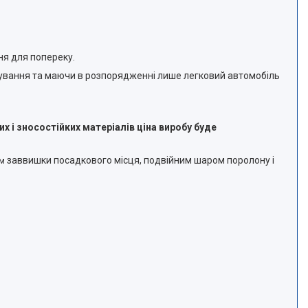
ня для попереку.
тування та маючи в розпорядженні лише легковий автомобіль
 і зносостійких матеріалів ціна виробу буде
заввишки посадкового місця, подвійним шаром поролону і
см