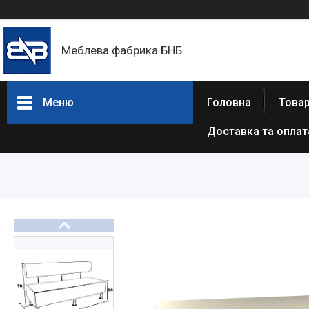
Меблева фабрика БНБ
Меню
Головна
Товар
Доставка та оплат
Товари та послуги
Про нас
Відгуки
Статті