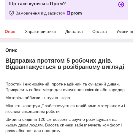
Що таке купити з Пром?
Замовлення під захистом
Опис
Характеристики
Доставка
Оплата
Умови п
Опис
Відправка протягом 5 робочих днів.
Відвантажується в розібраному вигляді
Простий і економічний, проте надійний та сучасний диван.
Прикрасить собою місце для очікування клієнтів або коридор.
Матеріал оббивки - штучна шкіра
Міцність конструкції забезпечується надійними матеріалами і
якісним виконанням роботи
Ширина сидіння 120 см дозволяє зручно розміщувати на
ньому двом людям. Висота спинки забезпечують комфорт і
розслаблення для попереку.