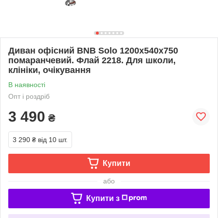
Диван офісний BNB Solo 1200x540x750
помаранчевий. Флай 2218. Для школи,
клініки, очікування
В наявності
Опт і роздріб
3 490
₴
3 290 ₴
від 10 шт.
Купити
або
Купити з