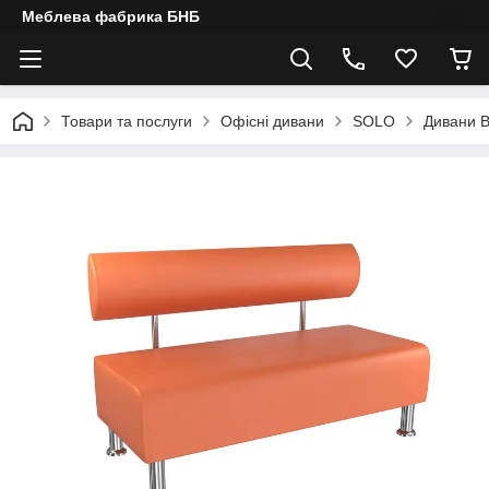
Меблева фабрика БНБ
Товари та послуги
Офісні дивани
SOLO
Дивани 