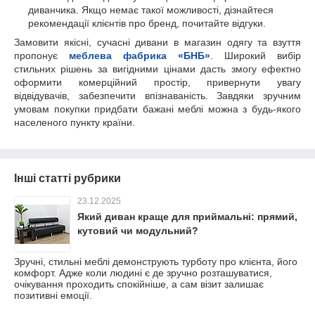
диванчика. Якщо немає такої можливості, дізнайтеся
рекомендації клієнтів про бренд, почитайте відгуки.
Замовити якісні, сучасні дивани в магазин одягу та взуття
пропонує
меблева фабрика «БНБ»
. Широкий вибір
стильних рішень за вигідними цінами дасть змогу ефектно
оформити комерційний простір, привернути увагу
відвідувачів, забезпечити впізнаваність. Завдяки зручним
умовам покупки придбати бажані меблі можна з будь-якого
населеного пункту країни.
Інші статті рубрики
23.12.2025
Який диван краще для приймальні: прямий,
кутовий чи модульний?
Зручні, стильні меблі демонструють турботу про клієнта, його
комфорт. Адже коли людині є де зручно розташуватися,
очікування проходить спокійніше, а сам візит залишає
позитивні емоції.