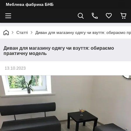
Меблева фабрика БНБ
Статті
Диван для магазину одягу чи взуття: обираємо п
Диван для магазину одягу чи взуття: обираємо
практичну модель
13.10.2023